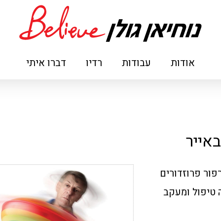
אודות
עבודות
רדיו
דברו איתי
אייר
פור פרוזדורים
 טיפול ומעקב