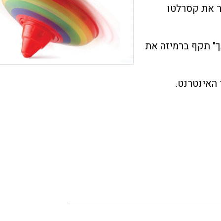
ר את קסרלטו
ך" תקף ברמיזה את
 האינטרנט.