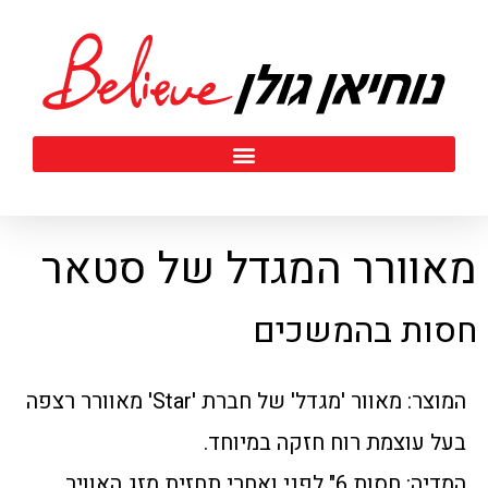
מאוורר המגדל של סטאר
חסות בהמשכים
המוצר: מאוור 'מגדל' של חברת 'Star' מאוורר רצפה
בעל עוצמת רוח חזקה במיוחד.
המדיה: חסות 6" לפני ואחרי תחזית מזג האוויר