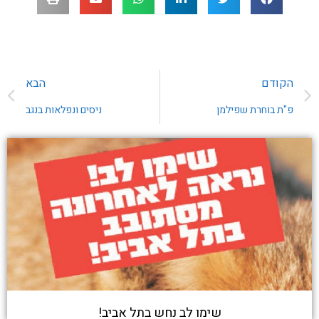
הקודם
הבא
פ"ת בוחרת שפילמן
ניסים ונפלאות בנגב
שימו לב נחש בתל אביב!